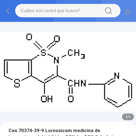
1
/
1
Cas 70374-39-9 Lornoxicam medicina de